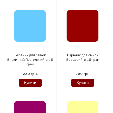
Барвник для свічок
Барвник для свічок
Блакитний Пастельний, від 5
Бордовий, від 5 грам
грам
2.50 грн.
2.50 грн.
Купити
Купити