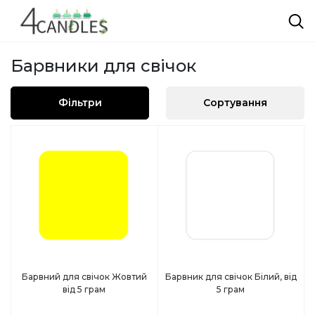
Барвники для свічок
Фільтри
Сортування
Барвний для свічок Жовтий
Барвник для свічок Білий, від
від 5 грам
5 грам