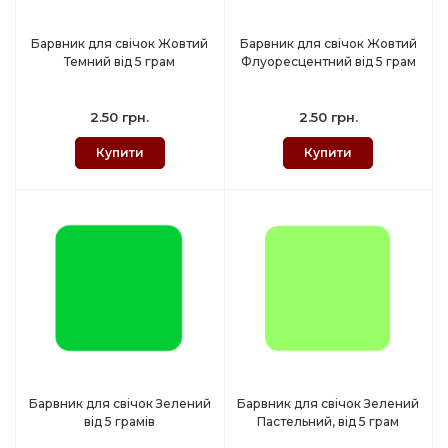
Барвник для свічок Жовтий
Барвник для свічок Жовтий
Темний від 5 грам
Флуоресцентний від 5 грам
2.50 грн.
2.50 грн.
Купити
Купити
Барвник для свічок Зелений
Барвник для свічок Зелений
від 5 грамів
Пастельний, від 5 грам