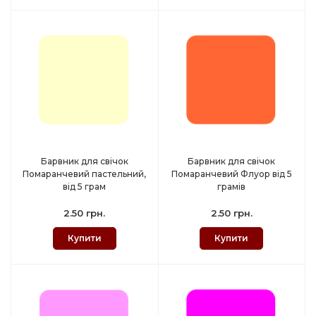
Барвник для свічок
Барвник для свічок
Помаранчевий пастельний,
Помаранчевий Флуор від 5
від 5 грам
грамів
2.50 грн.
2.50 грн.
Купити
Купити