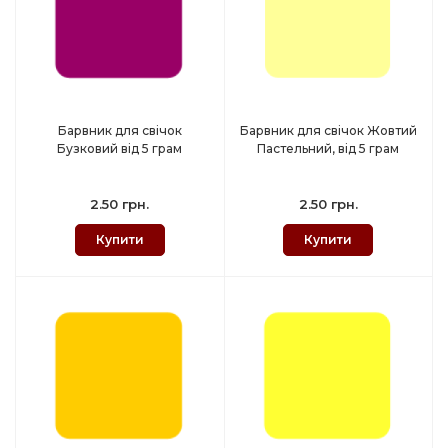
Барвник для свічок
Барвник для свічок Жовтий
Бузковий від 5 грам
Пастельний, від 5 грам
2.50 грн.
2.50 грн.
Купити
Купити