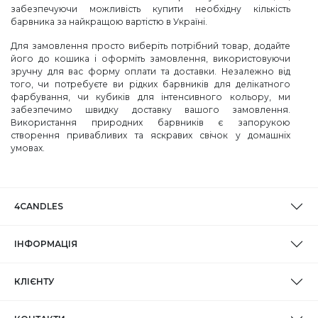
забезпечуючи можливість купити необхідну кількість
барвника за найкращою вартістю в Україні.
Для замовлення просто виберіть потрібний товар, додайте
його до кошика і оформіть замовлення, використовуючи
зручну для вас форму оплати та доставки. Незалежно від
того, чи потребуєте ви рідких барвників для делікатного
фарбування, чи кубиків для інтенсивного кольору, ми
забезпечимо швидку доставку вашого замовлення.
Використання природних барвників є запорукою
створення привабливих та яскравих свічок у домашніх
умовах.
4CANDLES
ІНФОРМАЦІЯ
КЛІЄНТУ