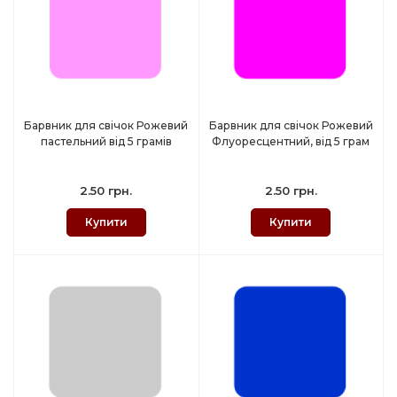
Барвник для свічок Рожевий
Барвник для свічок Рожевий
пастельний від 5 грамів
Флуоресцентний, від 5 грам
2.50 грн.
2.50 грн.
Купити
Купити