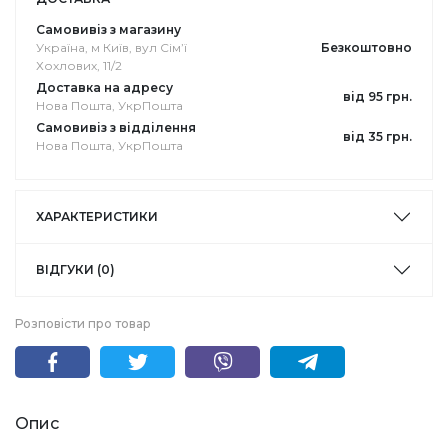
Самовивіз з магазину
Україна, м Київ, вул Сімʼї
Безкоштовно
Хохлових, 11/2
Доставка на адресу
від 95 грн.
Нова Пошта, УкрПошта
Самовивіз з відділення
від 35 грн.
Нова Пошта, УкрПошта
ХАРАКТЕРИСТИКИ
ВІДГУКИ (0)
Розповісти про товар
Опис