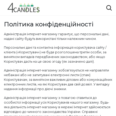
Політика конфіденційності
Адміністрація інтернет-магазину гарантує, що персональні дані,
надані сайту будуть використані тільки належним чином.
Персональні дані та контактна інформація користувача сайту /
клієнта («Користувач») не буде розголошена третім особи, за
винятком випадків передбачених законодавством, або якщо
Користувач дасть на це свою згоду (як зазначено далі).
Адміністрація інтернет-магазину зобов'язується не направляти
небажані або не запитувані електронні листи (спам)
Користувачам, за винятком важливих ділових або комунікаційних
електронних листів, на які Користувач дав свій дозвіл. У випадку
надання інформації про діючі знижки.
Адміністрація інтернет-магазину з повагою ставиться до
особистої інформації усіх Користувачів нашого магазину. Будь-
яка діяльність інтернет-магазину в мережі Інтернет здійснюється
відповідно до чинного законодавства України. Справжні