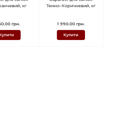
анчевий, кг
Темно-Коричневий, кг
50.00 грн.
1 990.00 грн.
Купити
Купити