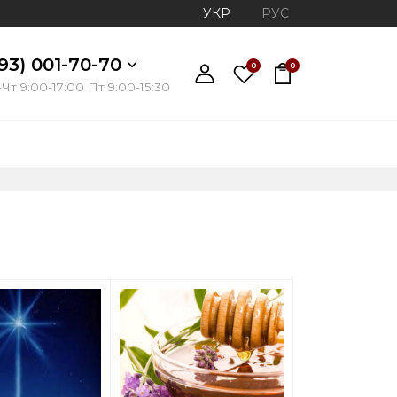
УКР
РУС
93) 001-70-70
0
0
Чт 9:00-17:00 Пт 9:00-15:30