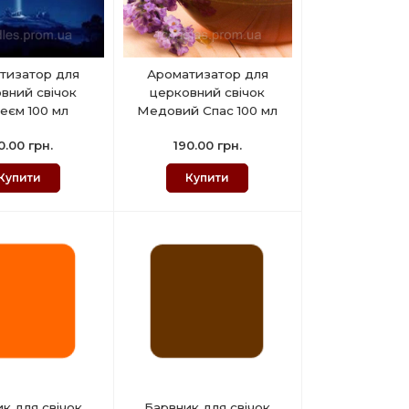
тизатор для
Ароматизатор для
вний свічок
церковний свічок
еєм 100 мл
Медовий Спас 100 мл
0.00 грн.
190.00 грн.
Купити
Купити
к для свічок
Барвник для свічок