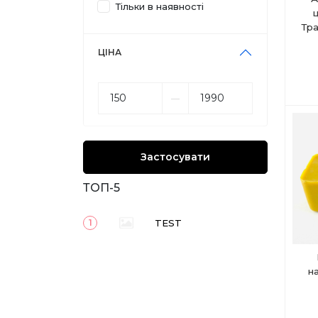
Тільки в наявності
Тра
ЦІНА
––
Застосувати
ТОП-5
TEST
1
на