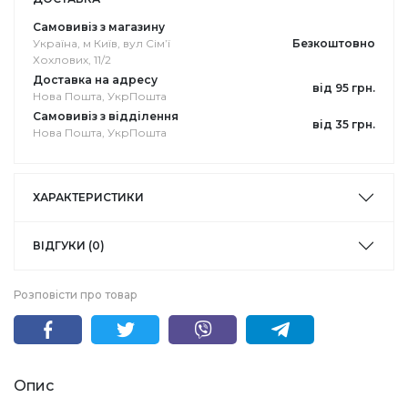
Самовивіз з магазину
Україна, м Київ, вул Сімʼї
Безкоштовно
Хохлових, 11/2
Доставка на адресу
від 95 грн.
Нова Пошта, УкрПошта
Самовивіз з відділення
від 35 грн.
Нова Пошта, УкрПошта
ХАРАКТЕРИСТИКИ
ВІДГУКИ (0)
Розповісти про товар
Опис