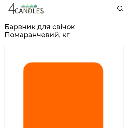
Барвник для свічок
Помаранчевий, кг