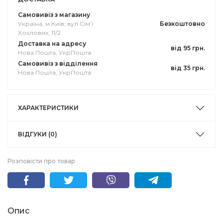
Самовивіз з магазину
Україна, м Київ, вул Сімʼї
Безкоштовно
Хохлових, 11/2
Доставка на адресу
від 95 грн.
Нова Пошта, УкрПошта
Самовивіз з відділення
від 35 грн.
Нова Пошта, УкрПошта
ХАРАКТЕРИСТИКИ
ВІДГУКИ (0)
Розповісти про товар
Опис