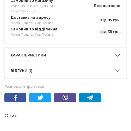
Самовивіз з магазину
Україна, м Київ, вул Сімʼї
Безкоштовно
Хохлових, 11/2
Доставка на адресу
від 95 грн.
Нова Пошта, УкрПошта
Самовивіз з відділення
від 35 грн.
Нова Пошта, УкрПошта
ХАРАКТЕРИСТИКИ
ВІДГУКИ (1)
Розповісти про товар
Опис