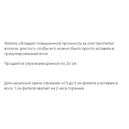
Фитиль обладает повышенной прочность за счет пропитки
воском, для
того, чтобы его можно было просто вставить в
гранулированный воск.
Продается отрезками длиной по 20 см.
Для насыпной свечи отрежьте от 3 до 5 см фитиля и вставьте в
воск.
1 см фитиля хватает на 2 часа горения.