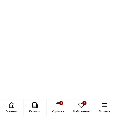
0
0
Главная
Каталог
Корзина
Избранное
Больше