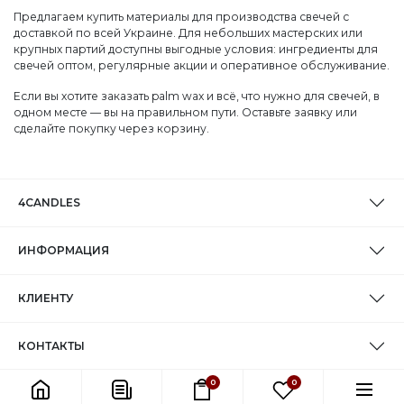
Предлагаем купить материалы для производства свечей с
доставкой по всей Украине. Для небольших мастерских или
крупных партий доступны выгодные условия: ингредиенты для
свечей оптом, регулярные акции и оперативное обслуживание.
Если вы хотите заказать palm wax и всё, что нужно для свечей, в
одном месте — вы на правильном пути. Оставьте заявку или
сделайте покупку через корзину.
4CANDLES
ИНФОРМАЦИЯ
КЛИЕНТУ
КОНТАКТЫ
0
0