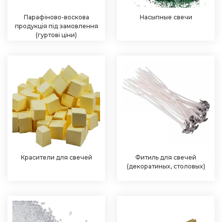
Парафіново-воскова
Насыпные свечи
продукція під замовлення
(гуртові ціни)
Красители для свечей
Фитиль для свечей
(декоратиных, столовых)