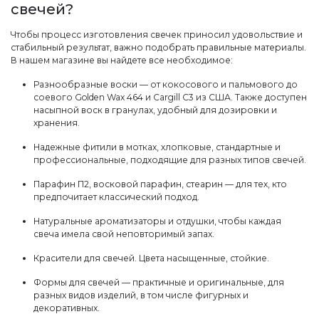
свечей?
Чтобы процесс изготовления свечек приносил удовольствие и
стабильный результат, важно подобрать правильные материалы.
В нашем магазине вы найдете все необходимое:
Разнообразные воски — от кокосового и пальмового до
соевого Golden Wax 464 и Cargill C3 из США. Также доступен
насыпной воск в гранулах, удобный для дозировки и
хранения.
Надежные фитили в мотках, хлопковые, стандартные и
профессиональные, подходящие для разных типов свечей.
Парафин П2, восковой парафин, стеарин — для тех, кто
предпочитает классический подход.
Натуральные ароматизаторы и отдушки, чтобы каждая
свеча имела свой неповторимый запах.
Красители для свечей. Цвета насыщенные, стойкие.
Формы для свечей — практичные и оригинальные, для
разных видов изделий, в том числе фигурных и
декоративных.