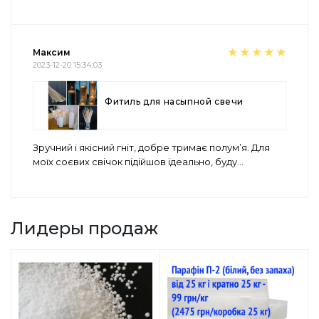
Максим
2023-12-20 15:34:03
Фитиль для насыпной свечи
Зручний і якісний гніт, добре тримає полум’я. Для
моїх соєвих свічок підійшов ідеально, буду
...
Лидеры продаж