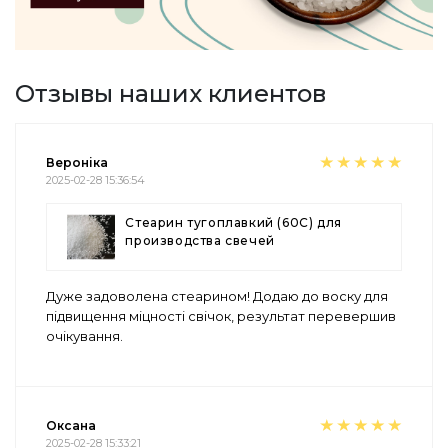
Отзывы наших клиентов
Вероніка
2025-02-28 15:36:54
Стеарин тугоплавкий (60С) для
производства свечей
Дуже задоволена стеарином! Додаю до воску для
підвищення міцності свічок, результат перевершив
очікування.
Оксана
2025-02-28 15:33:21