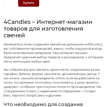
Купить
4Candles – Интернет-магазин
товаров для изготовления
свечей
Занимаетесь ли вы созданием свечей как домашним хобби или у
вас собственное производство, важно, чтобы под рукой всегда
были качественные материалы. Наш интернет-магазин
предлагает широкий выбор товаров и расходников, с которыми
легко воплощать любые идеи
Мы собрали все для свечей в одном месте: натуральные воски,
парафин, фитили, формы, красители, ароматизаторы, декор. У
нас можно заказать ингредиенты оптом, если вы работаете на
поток. Ассортимент постоянно пополняется, а цены приятно
удивляют, особенно при покупке оптом от производителя. Мы
сотрудничаем только с надежными поставщиками — Голден
Вакс, Каргилл, КэндлСаенс и другими.
Что необходимо для создания