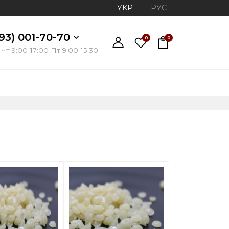
УКР
РУС
93) 001-70-70
0
0
Чт 9:00-17:00 Пт 9:00-15:30