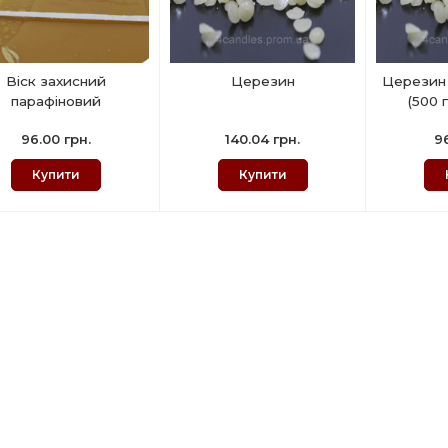
Віск захисний
Церезин
Церезин
парафіновий
(500 
96.00 грн.
140.04 грн.
96
Купити
Купити