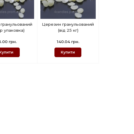
 гранульований
Церезин гранульований
гр упаковка)
(від 25 кг)
.00 грн.
140.04 грн.
Купити
Купити