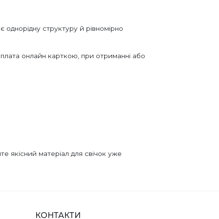
ає однорідну структуру й рівномірно
плата онлайн карткою, при отриманні або
е якісний матеріал для свічок уже
КОНТАКТИ