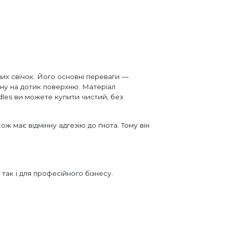
их свічок. Його основні переваги —
ємну на дотик поверхню. Матеріал
dles ви можете купити чистий, без
ж має відмінну адгезію до ґнота. Тому він
так і для професійного бізнесу.