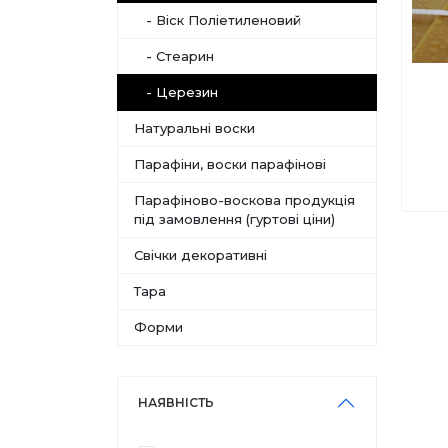
- Віск Поліетиленовий
- Стеарин
- Церезин
Натуральні воски
Парафіни, воски парафінові
Парафіново-воскова продукція
під замовлення (гуртові ціни)
Свічки декоративні
Тара
Форми
НАЯВНІСТЬ