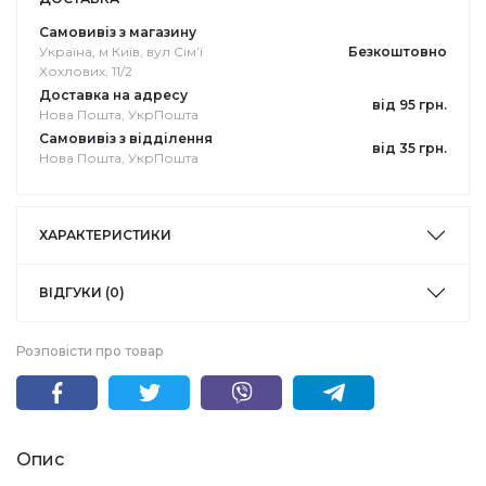
Самовивіз з магазину
Україна, м Київ, вул Сімʼї
Безкоштовно
Хохлових, 11/2
Доставка на адресу
від 95 грн.
Нова Пошта, УкрПошта
Самовивіз з відділення
від 35 грн.
Нова Пошта, УкрПошта
ХАРАКТЕРИСТИКИ
ВІДГУКИ (0)
Розповісти про товар
Опис