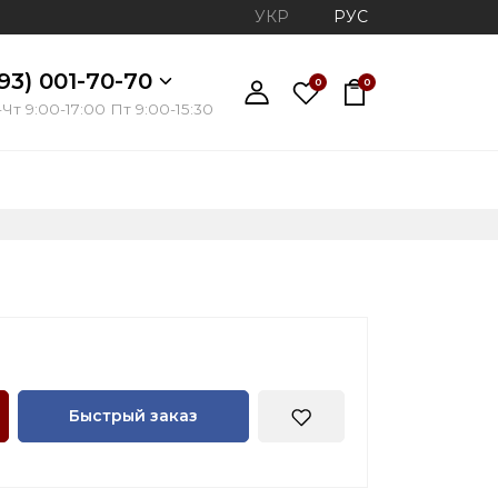
УКР
РУС
93) 001-70-70
0
0
Чт 9:00-17:00 Пт 9:00-15:30
Быстрый заказ