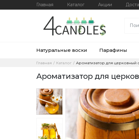
Главная
Каталог
Акции
Доста
Натуральные воски
Парафины
Главная
Каталог
Ароматизатор для церковный с
Ароматизатор для церко