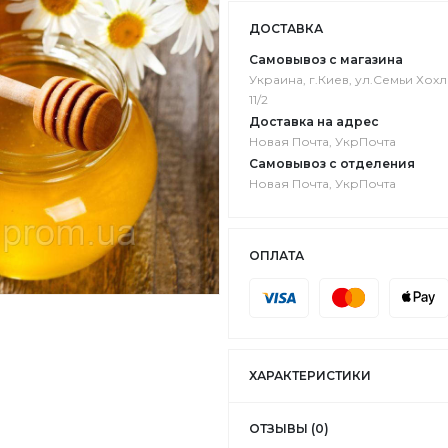
ДОСТАВКА
Самовывоз с магазина
Украина, г.Киев, ул.Семьи Хох
11/2
Доставка на адрес
Новая Почта, УкрПочта
Самовывоз с отделения
Новая Почта, УкрПочта
ОПЛАТА
ХАРАКТЕРИСТИКИ
ОТЗЫВЫ (0)