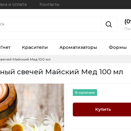
вка и оплата
Контакты
(0
Пн-
Гнет
Красители
Ароматизаторы
Формы
вечей Майский Мед 100 мл
вный свечей Майский Мед 100 мл
В наличии
Купить