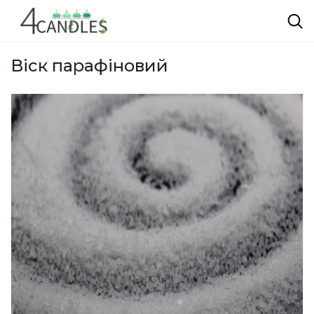
Віск парафіновий