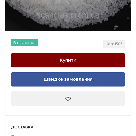
В наявності
Код: 1585
Купити
Швидке замовлення
ДОСТАВКА