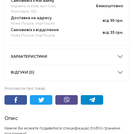
Самовивіз з магазину
Україна, м Київ, вул Сімʼї
Безкоштовно
Хохлових, 11/2
Доставка на адресу
від 95 грн.
Нова Пошта, УкрПошта
Самовивіз з відділення
від 35 грн.
Нова Пошта, УкрПошта
ХАРАКТЕРИСТИКИ
ВІДГУКИ (0)
Розповісти про товар
Опис
Нижче Ви можете подивитися специфікацію (тобто граничні
показники):