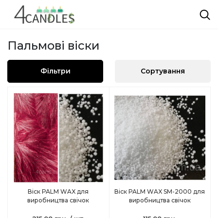
Пальмові віски
Фільтри
Сортування
Віск PALM WAX для
Віск PALM WAX SM-2000 для
виробництва свічок
виробництва свічок