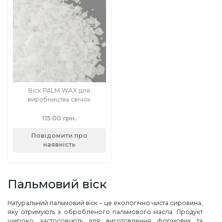
Віск PALM WAX для
виробництва свічок
115.00 грн.
Повідомити про
наявність
Пальмовий віск
Натуральний пальмовий віск – це екологічно чиста сировина,
яку отримують з обробленого пальмового масла. Продукт
широко застосовують для виготовлення формових та