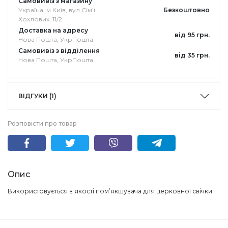
Самовивіз з магазину
Україна, м Київ, вул Сімʼї
Безкоштовно
Хохлових, 11/2
Доставка на адресу
від 95 грн.
Нова Пошта, УкрПошта
Самовивіз з відділення
від 35 грн.
Нова Пошта, УкрПошта
ВІДГУКИ (1)
Розповісти про товар
Опис
Використовується в якості помʼякшувача для церковної свічки