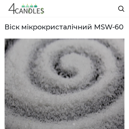
Віск мікрокристалічний MSW-60