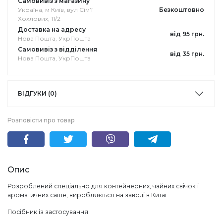
Самовивіз з магазину
Україна, м Київ, вул Сімʼї
Безкоштовно
Хохлових, 11/2
Доставка на адресу
від 95 грн.
Нова Пошта, УкрПошта
Самовивіз з відділення
від 35 грн.
Нова Пошта, УкрПошта
ВІДГУКИ (0)
Розповісти про товар
Опис
Розроблений спеціально для контейнерних, чайних свічок і
ароматичних саше, виробляється на заводі в Китаї
Посібник із застосування