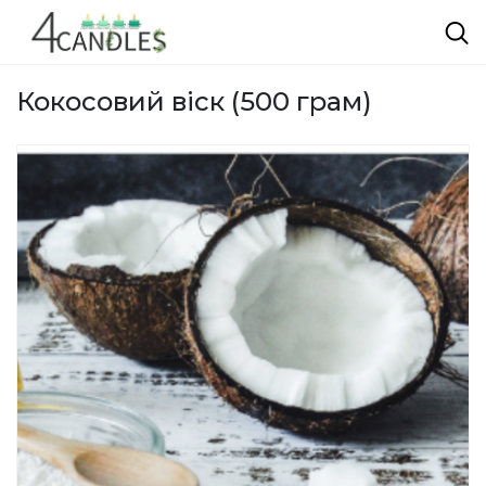
Кокосовий віск (500 грам)