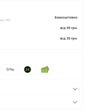
Безкоштовно
их, 11/2
від 95 грн.
від 35 грн.