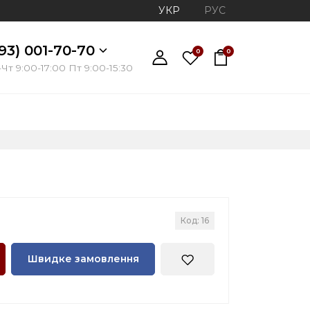
УКР
РУС
93) 001-70-70
0
0
Чт 9:00-17:00 Пт 9:00-15:30
Код: 16
Швидке замовлення