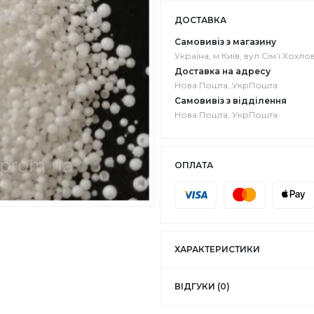
ДОСТАВКА
Самовивіз з магазину
Україна, м Київ, вул Сімʼї Хохлов
Доставка на адресу
Нова Пошта, УкрПошта
Самовивіз з відділення
Нова Пошта, УкрПошта
ОПЛАТА
ХАРАКТЕРИСТИКИ
ВІДГУКИ (0)