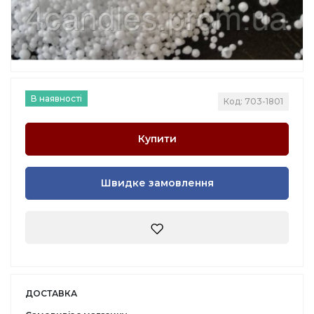
В наявності
Код: 703-1801
Купити
Швидке замовлення
ДОСТАВКА