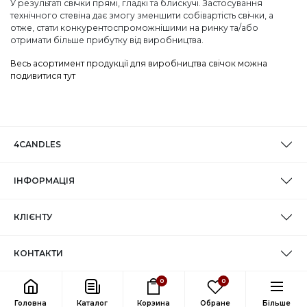
У результаті свічки прямі, гладкі та блискучі. Застосування
технічного стевіна дає змогу зменшити собівартість свічки, а
отже, стати конкурентоспроможнішими на ринку та/або
отримати більше прибутку від виробництва.
Весь асортимент продукції для виробництва свічок можна
подивитися тут
4CANDLES
ІНФОРМАЦІЯ
КЛІЄНТУ
КОНТАКТИ
0
0
Головна
Каталог
Корзина
Обране
Більше