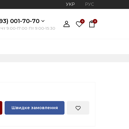
УКР
РУС
93) 001-70-70
0
0
Чт 9:00-17:00 Пт 9:00-15:30
Швидке замовлення