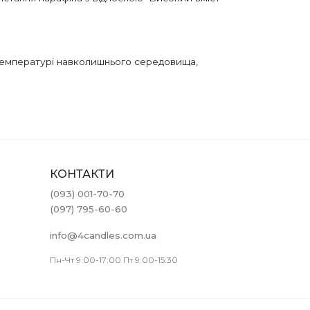
й температурі навколишнього середовища,
КОНТАКТИ
(093) 001-70-70
(097) 795-60-60
info@4candles.com.ua
Пн-Чт 9:00-17:00 Пт 9:00-15:30