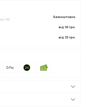
Безкоштовно
их, 11/2
від 95 грн.
від 35 грн.