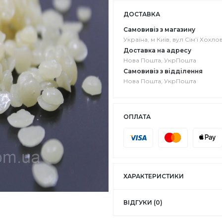
ДОСТАВКА
Самовивіз з магазину
Україна, м Київ, вул Сімʼї Хохлов
Доставка на адресу
Нова Пошта, УкрПошта
Самовивіз з відділення
Нова Пошта, УкрПошта
ОПЛАТА
ХАРАКТЕРИСТИКИ
ВІДГУКИ (0)