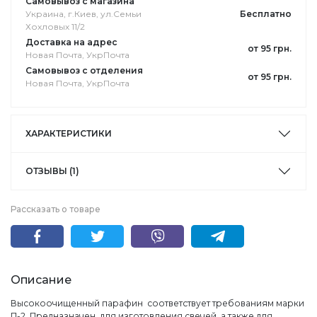
Самовывоз с магазина
Украина, г.Киев, ул.Семьи
Бесплатно
Хохловых 11/2
Доставка на адрес
от 95 грн.
Новая Почта, УкрПочта
Самовывоз с отделения
от 95 грн.
Новая Почта, УкрПочта
ХАРАКТЕРИСТИКИ
ОТЗЫВЫ (1)
Рассказать о товаре
Описание
Высокоочищенный парафин соответствует требованиям марки
П-2. Предназначен для изготовления свечей, а также для