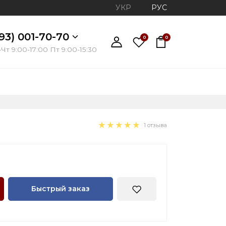
УКР
РУС
93) 001-70-70
0
0
Чт 9:00-17:00 Пт 9:00-15:30
1 отзыва
Быстрый заказ