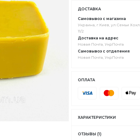
ДОСТАВКА
Самовывоз с магазина
Украина, г.Киев, ул.Семьи Хох
11/2
Доставка на адрес
Новая Почта, УкрПочта
Самовывоз с отделения
Новая Почта, УкрПочта
ОПЛАТА
ХАРАКТЕРИСТИКИ
ОТЗЫВЫ (1)