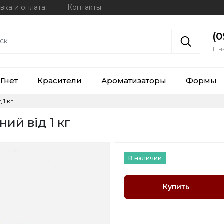
вка и оплата
Контакты
(0
Пн-
Гнет
Красители
Ароматизаторы
Формы
 1 кг
ий від 1 кг
В наличии
Купить