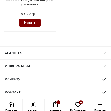
гр упаковка)
96.00 грн.
Купить
4CANDLES
ИНФОРМАЦИЯ
КЛИЕНТУ
КОНТАКТЫ
0
0
Главная
Каталог
Корзина
Избранное
Больше