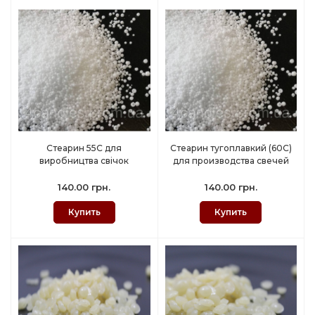
Стеарин 55С для
Стеарин тугоплавкий (60С)
виробництва свічок
для производства свечей
140.00 грн.
140.00 грн.
Купить
Купить