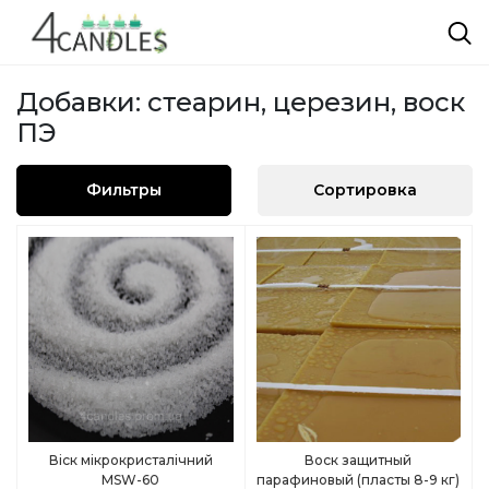
Добавки: стеарин, церезин, воск
ПЭ
Фильтры
Сортировка
Віск мікрокристалічний
Воск защитный
MSW-60
парафиновый (пласты 8-9 кг)