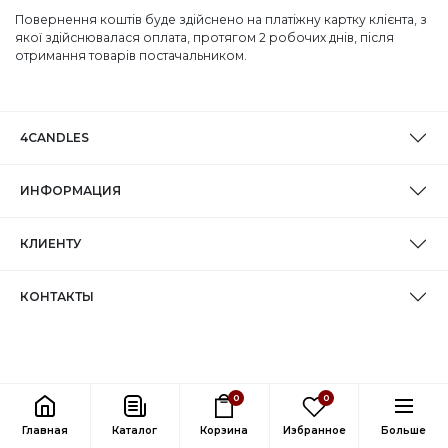
Повернення коштів буде здійснено на платіжну картку клієнта, з
якої здійснювалася оплата, протягом 2 робочих днів, після
отримання товарів постачальником.
4CANDLES
ИНФОРМАЦИЯ
КЛИЕНТУ
КОНТАКТЫ
0
0
Главная
Каталог
Корзина
Избранное
Больше